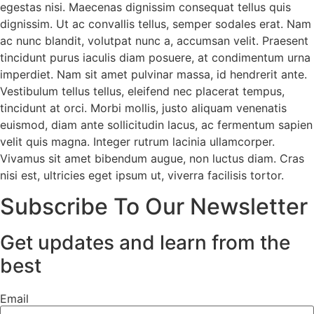
egestas nisi. Maecenas dignissim consequat tellus quis
dignissim. Ut ac convallis tellus, semper sodales erat. Nam
ac nunc blandit, volutpat nunc a, accumsan velit. Praesent
tincidunt purus iaculis diam posuere, at condimentum urna
imperdiet. Nam sit amet pulvinar massa, id hendrerit ante.
Vestibulum tellus tellus, eleifend nec placerat tempus,
tincidunt at orci. Morbi mollis, justo aliquam venenatis
euismod, diam ante sollicitudin lacus, ac fermentum sapien
velit quis magna. Integer rutrum lacinia ullamcorper.
Vivamus sit amet bibendum augue, non luctus diam. Cras
nisi est, ultricies eget ipsum ut, viverra facilisis tortor.
Subscribe To Our Newsletter
Get updates and learn from the
best
Email