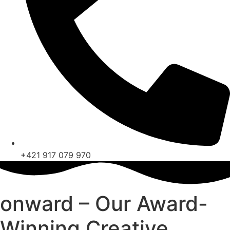
+421 917 079 970
onward – Our Award-
Winning Creative