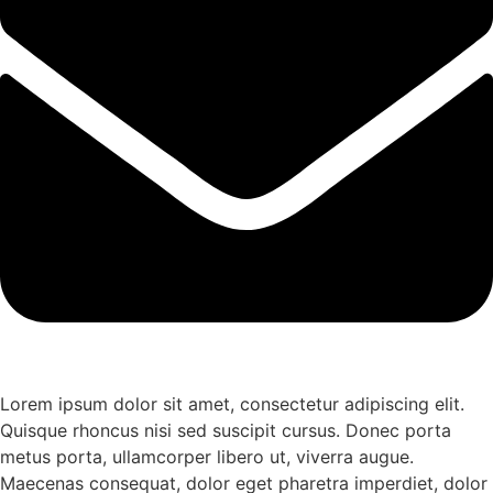
Lorem ipsum dolor sit amet, consectetur adipiscing elit.
Quisque rhoncus nisi sed suscipit cursus. Donec porta
metus porta, ullamcorper libero ut, viverra augue.
Maecenas consequat, dolor eget pharetra imperdiet, dolor