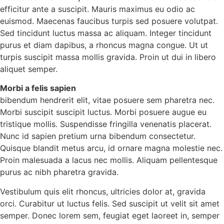
efficitur ante a suscipit. Mauris maximus eu odio ac
euismod. Maecenas faucibus turpis sed posuere volutpat.
Sed tincidunt luctus massa ac aliquam. Integer tincidunt
purus et diam dapibus, a rhoncus magna congue. Ut ut
turpis suscipit massa mollis gravida. Proin ut dui in libero
aliquet semper.
Morbi a felis sapien
bibendum hendrerit elit, vitae posuere sem pharetra nec.
Morbi suscipit suscipit luctus. Morbi posuere augue eu
tristique mollis. Suspendisse fringilla venenatis placerat.
Nunc id sapien pretium urna bibendum consectetur.
Quisque blandit metus arcu, id ornare magna molestie nec.
Proin malesuada a lacus nec mollis. Aliquam pellentesque
purus ac nibh pharetra gravida.
Vestibulum quis elit rhoncus, ultricies dolor at, gravida
orci. Curabitur ut luctus felis. Sed suscipit ut velit sit amet
semper. Donec lorem sem, feugiat eget laoreet in, semper