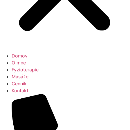
Domov
O mne
Fyzioterapie
Masáže
Cenník
Kontakt