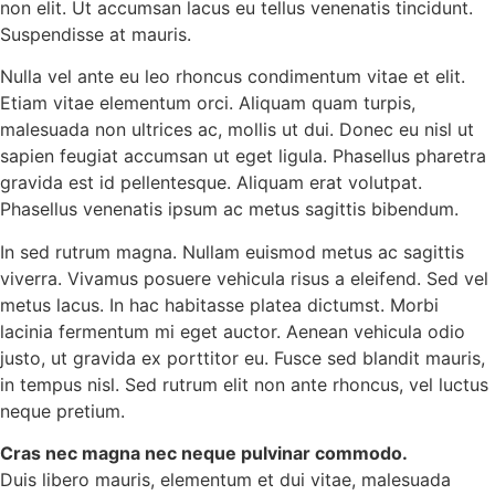
non elit. Ut accumsan lacus eu tellus venenatis tincidunt.
Suspendisse at mauris.
Nulla vel ante eu leo rhoncus condimentum vitae et elit.
Etiam vitae elementum orci. Aliquam quam turpis,
malesuada non ultrices ac, mollis ut dui. Donec eu nisl ut
sapien feugiat accumsan ut eget ligula. Phasellus pharetra
gravida est id pellentesque. Aliquam erat volutpat.
Phasellus venenatis ipsum ac metus sagittis bibendum.
In sed rutrum magna. Nullam euismod metus ac sagittis
viverra. Vivamus posuere vehicula risus a eleifend. Sed vel
metus lacus. In hac habitasse platea dictumst. Morbi
lacinia fermentum mi eget auctor. Aenean vehicula odio
justo, ut gravida ex porttitor eu. Fusce sed blandit mauris,
in tempus nisl. Sed rutrum elit non ante rhoncus, vel luctus
neque pretium.
Cras nec magna nec neque pulvinar commodo.
Duis libero mauris, elementum et dui vitae, malesuada