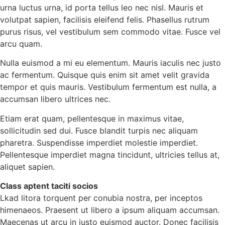
urna luctus urna, id porta tellus leo nec nisl. Mauris et
volutpat sapien, facilisis eleifend felis. Phasellus rutrum
purus risus, vel vestibulum sem commodo vitae. Fusce vel
arcu quam.
Nulla euismod a mi eu elementum. Mauris iaculis nec justo
ac fermentum. Quisque quis enim sit amet velit gravida
tempor et quis mauris. Vestibulum fermentum est nulla, a
accumsan libero ultrices nec.
Etiam erat quam, pellentesque in maximus vitae,
sollicitudin sed dui. Fusce blandit turpis nec aliquam
pharetra. Suspendisse imperdiet molestie imperdiet.
Pellentesque imperdiet magna tincidunt, ultricies tellus at,
aliquet sapien.
Class aptent taciti socios
Lkad litora torquent per conubia nostra, per inceptos
himenaeos. Praesent ut libero a ipsum aliquam accumsan.
Maecenas ut arcu in justo euismod auctor. Donec facilisis