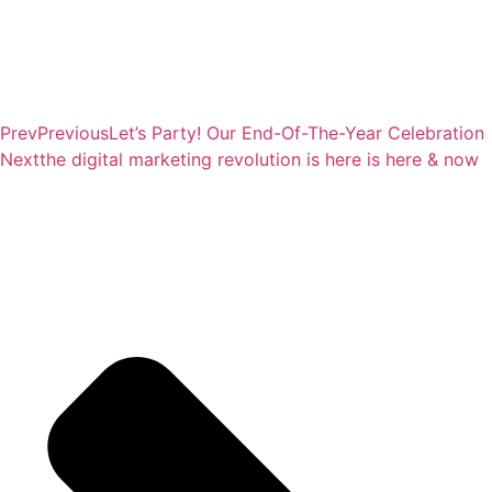
Prev
Previous
Let’s Party! Our End-Of-The-Year Celebration
Next
the digital marketing revolution is here is here & now